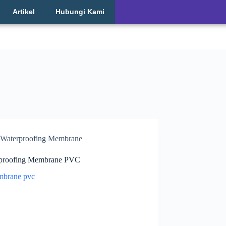
Artikel
Hubungi Kami
Waterproofing Membrane
proofing Membrane PVC