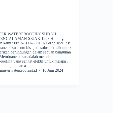
TER WATERPROOFINGSUDAH
ENGALAMAN SEJAK 1998 Hubungi
an kami : 0852-8117-3001 021-8221059 Jasa
ne bakar tentu bisa jadi solusi terbaik untuk
rikan perlindungan dalam sebuah bangunan
 Membrane bakar adalah metode
roofing yang sangat efektif untuk melapisi
 dinding, dan area…
masterwaterproofing.id
10 Juni 2024