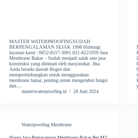
MASTER WATERPROOFINGSUDAH
BERPENGALAMAN SEJAK 1998 Hubungi
layanan kami : 0852-8117-3001 021-8221059 Jasa
Membrane Bakar – Sudah menjadi salah satu jasa
konstruksi yang diminati oleh masyarakat. Jika
Anda berada daerah Bogor dan
mempertimbangkan untuk menggunakan
membrane bakar, penting untuk mengetahui fungsi
dan…
masterwaterproofing.id
28 Juni 2024
Waterproofing Membrane
Harga Jasa Pemasangan Membrane Bakar Per M2