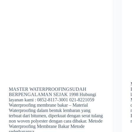
MASTER WATERPROOFINGSUDAH
BERPENGALAMAN SEJAK 1998 Hubungi
layanan kami : 0852-8117-3001 021-8221059
Waterproofing membrane bakar – Material
Waterproofing dalam bentuk lembaran yang
terbuat dari bitumen, diperkuat dengan serat tulang
non woven polyester dengan cara dibakar. Metode
Waterproofing Membrane Bakar Metode
sederhananya…