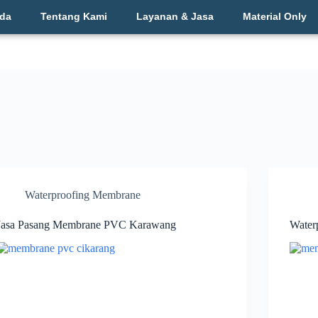
da
Tentang Kami
Layanan & Jasa
Material Only
Waterproofing Membrane
Jasa Pasang Membrane PVC Karawang
Water